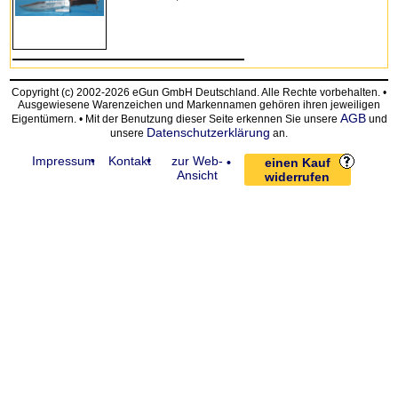
Copyright (c) 2002-2026 eGun GmbH Deutschland. Alle Rechte vorbehalten. •
Ausgewiesene Warenzeichen und Markennamen gehören ihren jeweiligen
AGB
Eigentümern. • Mit der Benutzung dieser Seite erkennen Sie unsere
und
Datenschutzerklärung
unsere
an.
Impressum
Kontakt
zur Web-
einen Kauf
Ansicht
widerrufen
request time: 0.004115 sec - runtime: 0.032105 sec