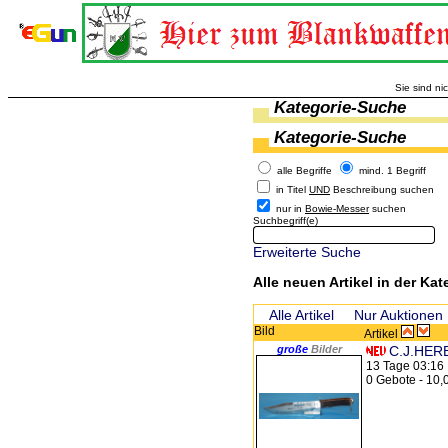
Sie sind ni
Kategorie-Suche
Kategorie-Suche
alle Begriffe
mind. 1 Begriff
in Titel
UND
Beschreibung suchen
nur in
Bowie-Messer
suchen
Suchbegriff(e)
Erweiterte Suche
Alle neuen Artikel in der Kat
Alle Artikel
Nur Auktionen
Bild
Artikel
große
Bilder
C.J.HERB
13 Tage 03:16
0 Gebote - 10