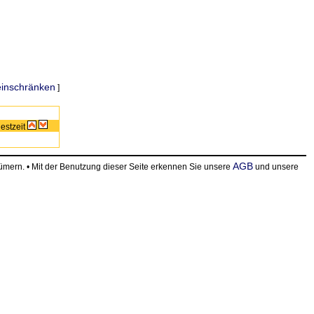
einschränken
]
estzeit
AGB
ern. • Mit der Benutzung dieser Seite erkennen Sie unsere
und unsere