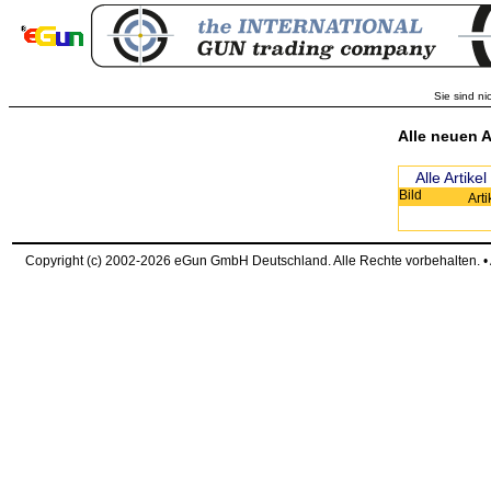
Sie sind ni
Alle neuen A
Alle Artikel
Bild
Art
Copyright (c) 2002-2026 eGun GmbH Deutschland. Alle Rechte vorbehalten. 
request time: 0.003581 sec - runtime: 0.039016 sec