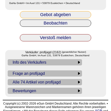
GaHa GmbH • Im Auel 131 • 53879 Euskirchen • Deutschland
Gebot abgeben
Beobachten
Verstoß melden
Verkäufer: profijagd (2162)
(gewerblicher Nutzer)
GaHa GmbH, Im Auel 131, 53879 Euskirchen, Deutschland
Info des Verkäufers
Frage an profijagd
Alle 74 Artikel von profijagd
Bewertungen
Copyright (c) 2002-2026 eGun GmbH Deutschland. Alle Rechte vorbehalten. •
Ausgewiesene Warenzeichen und Markennamen gehören ihren jeweiligen
AGB