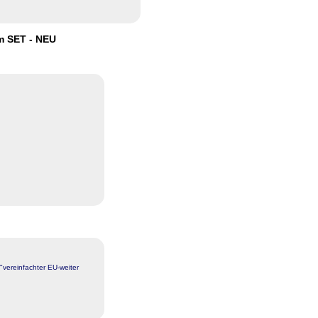
 SET - NEU
"vereinfachter EU-weiter