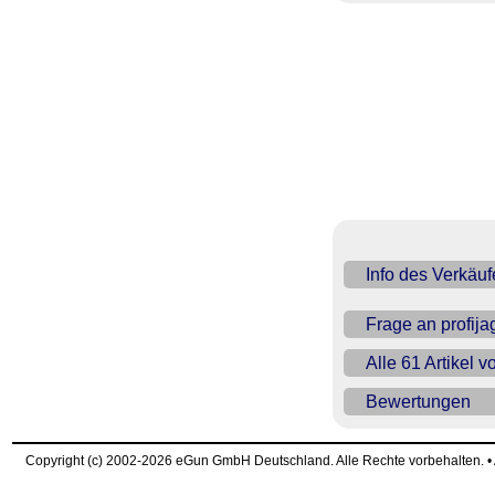
Info des Verkäuf
Frage an profija
Alle 61 Artikel v
Bewertungen
Copyright (c) 2002-2026 eGun GmbH Deutschland. Alle Rechte vorbehalten. 