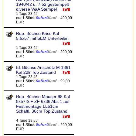
1940/42 u. 7,62 gestempelt
diverse WaA Stempel
1 Tage 23:45
nur 1 Stück
- 499,00
EUR
Rep. Büchse Krico Kal
5,6x57 mit SEM Unterteilen
1 Tage 23:45
nur 1 Stück
- 399,00
EUR
EL Büchse Anschütz M 1361
Kal 22lr Top Zustand
1 Tage 23:45
nur 1 Stück
- 99,00
EUR
Rep. Büchse Mauser 98 Kal
8x57IS + ZF 6x36 Abs 1 auf
Festmontage LL61cm
Schaftl. 36cm Top Zustand
4 Tage 19:55
nur 1 Stück
- 299,00
EUR