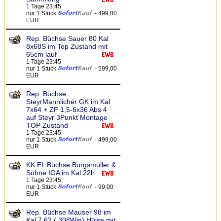
1 Tage 23:45
nur 1 Stück
- 499,00
EUR
Rep. Büchse Sauer 80 Kal
8x68S im Top Zustand mit
65cm lauf
1 Tage 23:45
nur 1 Stück
- 599,00
EUR
Rep. Büchse
SteyrMannlicher GK im Kal
7x64 + ZF 1,5-6x36 Abs 4
auf Steyr 3Punkt Montage
TOP Zustand
1 Tage 23:45
nur 1 Stück
- 499,00
EUR
KK EL Büchse Burgsmüller &
Söhne IGA im Kal 22lr
1 Tage 23:45
nur 1 Stück
- 99,00
EUR
Rep. Büchse Mauser 98 im
Kal 7,62 (.308Win) Hülse mit