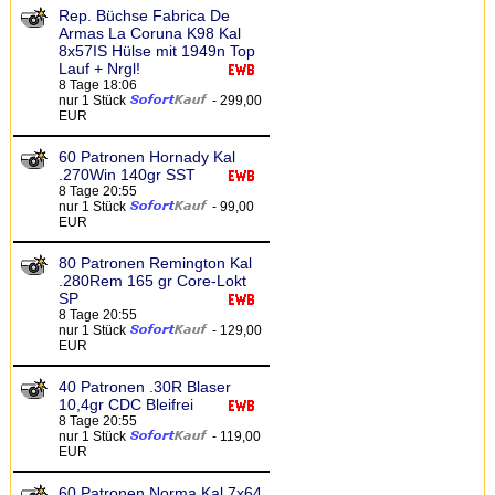
Rep. Büchse Fabrica De
Armas La Coruna K98 Kal
8x57IS Hülse mit 1949n Top
Lauf + Nrgl!
8 Tage 18:06
nur 1 Stück
- 299,00
EUR
60 Patronen Hornady Kal
.270Win 140gr SST
8 Tage 20:55
nur 1 Stück
- 99,00
EUR
80 Patronen Remington Kal
.280Rem 165 gr Core-Lokt
SP
8 Tage 20:55
nur 1 Stück
- 129,00
EUR
40 Patronen .30R Blaser
10,4gr CDC Bleifrei
8 Tage 20:55
nur 1 Stück
- 119,00
EUR
60 Patronen Norma Kal 7x64