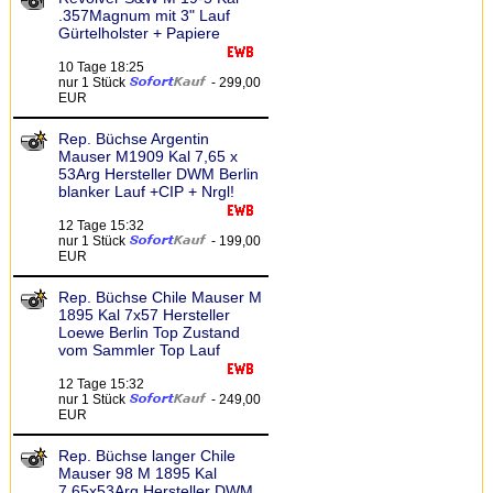
.357Magnum mit 3" Lauf
Gürtelholster + Papiere
10 Tage 18:25
nur 1 Stück
- 299,00
EUR
Rep. Büchse Argentin
Mauser M1909 Kal 7,65 x
53Arg Hersteller DWM Berlin
blanker Lauf +CIP + Nrgl!
12 Tage 15:32
nur 1 Stück
- 199,00
EUR
Rep. Büchse Chile Mauser M
1895 Kal 7x57 Hersteller
Loewe Berlin Top Zustand
vom Sammler Top Lauf
12 Tage 15:32
nur 1 Stück
- 249,00
EUR
Rep. Büchse langer Chile
Mauser 98 M 1895 Kal
7,65x53Arg Hersteller DWM