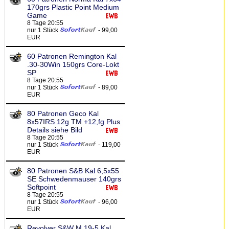
170grs Plastic Point Medium
Game
8 Tage 20:55
nur 1 Stück
- 99,00
EUR
60 Patronen Remington Kal
.30-30Win 150grs Core-Lokt
SP
8 Tage 20:55
nur 1 Stück
- 89,00
EUR
80 Patronen Geco Kal
8x57IRS 12g TM +12,fg Plus
Details siehe Bild
8 Tage 20:55
nur 1 Stück
- 119,00
EUR
80 Patronen S&B Kal 6,5x55
SE Schwedenmauser 140grs
Softpoint
8 Tage 20:55
nur 1 Stück
- 96,00
EUR
Revolver S&W M 19-5 Kal