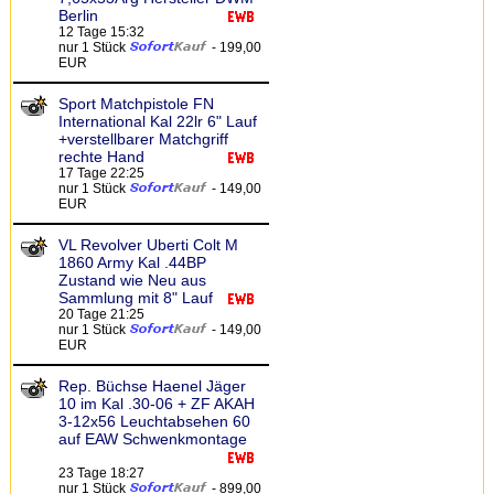
Berlin
12 Tage 15:32
nur 1 Stück
- 199,00
EUR
Sport Matchpistole FN
International Kal 22lr 6" Lauf
+verstellbarer Matchgriff
rechte Hand
17 Tage 22:25
nur 1 Stück
- 149,00
EUR
VL Revolver Uberti Colt M
1860 Army Kal .44BP
Zustand wie Neu aus
Sammlung mit 8" Lauf
20 Tage 21:25
nur 1 Stück
- 149,00
EUR
Rep. Büchse Haenel Jäger
10 im Kal .30-06 + ZF AKAH
3-12x56 Leuchtabsehen 60
auf EAW Schwenkmontage
23 Tage 18:27
nur 1 Stück
- 899,00