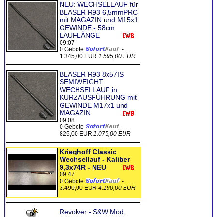
NEU: WECHSELLAUF für
BLASER R93 6,5mmPRC
mit MAGAZIN und M15x1
GEWINDE - 58cm
LAUFLÄNGE
09:07
0 Gebote
-
1.345,00 EUR
1.595,00 EUR
BLASER R93 8x57IS
SEMIWEIGHT
WECHSELLAUF in
KURZAUSFÜHRUNG mit
GEWINDE M17x1 und
MAGAZIN
09:08
0 Gebote
-
825,00 EUR
1.075,00 EUR
Krieghoff Classic
Wechsellauf - Kaliber
9,3x74R - NEU
09:47
0 Gebote
-
3.490,00 EUR
4.190,00 EUR
Revolver - S&W Mod.