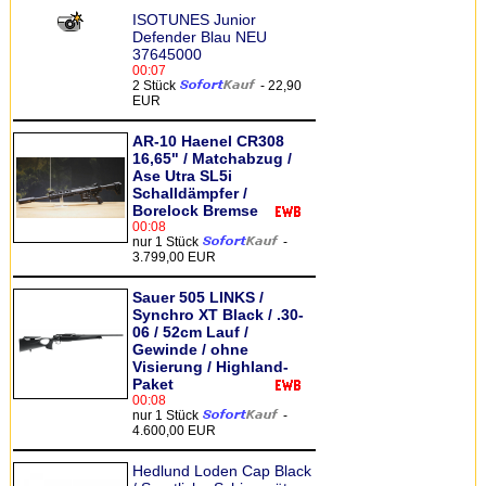
ISOTUNES Junior
Defender Blau NEU
37645000
00:07
2 Stück
- 22,90
EUR
AR-10 Haenel CR308
16,65" / Matchabzug /
Ase Utra SL5i
Schalldämpfer /
Borelock Bremse
00:08
nur 1 Stück
-
3.799,00 EUR
Sauer 505 LINKS /
Synchro XT Black / .30-
06 / 52cm Lauf /
Gewinde / ohne
Visierung / Highland-
Paket
00:08
nur 1 Stück
-
4.600,00 EUR
Hedlund Loden Cap Black