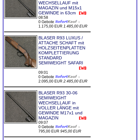
WECHSELLAUF mit
MAGAZIN und M15x1
GEWINDE in 63cm
08:58
0 Gebote
-
1.175,00 EUR
1.485,00 EUR
BLASER R93 LUXUS /
ATTACHE SCHAFT mit
HOLZSEITENPLATTEN
KOMPLETTIERUNG
STANDARD
SEMIWEIGHT SAFARI
09:01
0 Gebote
-
2.095,00 EUR
2.485,00 EUR
BLASER R93 30-06
SEMIWEIGHT
WECHSELLAUF in
VOLLER LÄNGE mit
GEWINDE M17x1 und
MAGAZIN
09:07
0 Gebote
-
795,00 EUR
945,00 EUR