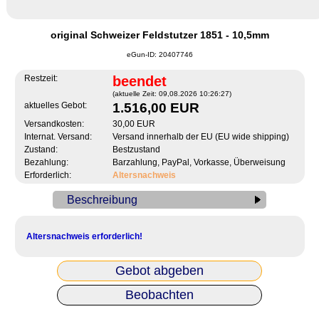
original Schweizer Feldstutzer 1851 - 10,5mm
eGun-ID: 20407746
Restzeit:
beendet
(aktuelle Zeit: 09,08.2026 10:26:27)
aktuelles Gebot:
1.516,00 EUR
Versandkosten:
30,00 EUR
Internat. Versand:
Versand innerhalb der EU (EU wide shipping)
Zustand:
Bestzustand
Bezahlung:
Barzahlung, PayPal, Vorkasse, Überweisung
Erforderlich:
Altersnachweis
Beschreibung
Altersnachweis erforderlich!
Gebot abgeben
Beobachten