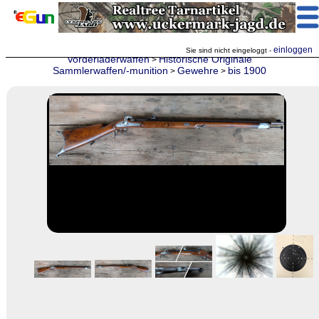
einloggen
Sie sind nicht eingeloggt -
Vorderladerwaffen
Historische Originale
>
Sammlerwaffen/-munition
Gewehre
bis 1900
>
>