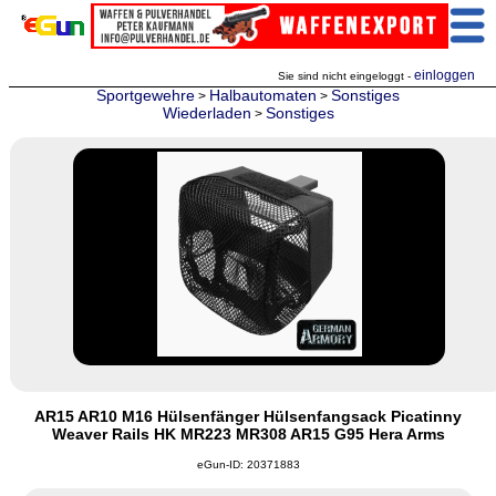
einloggen
Sie sind nicht eingeloggt -
Sportgewehre
Halbautomaten
Sonstiges
>
>
Wiederladen
Sonstiges
>
AR15 AR10 M16 Hülsenfänger Hülsenfangsack Picatinny
Weaver Rails HK MR223 MR308 AR15 G95 Hera Arms
eGun-ID: 20371883