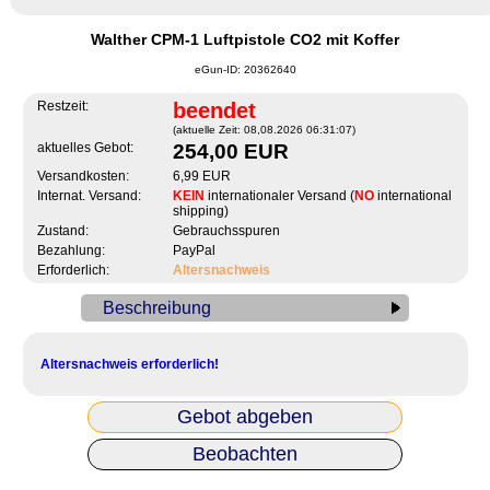
Walther CPM-1 Luftpistole CO2 mit Koffer
eGun-ID: 20362640
Restzeit:
beendet
(aktuelle Zeit: 08,08.2026 06:31:07)
aktuelles Gebot:
254,00 EUR
Versandkosten:
6,99 EUR
Internat. Versand:
KEIN
internationaler Versand (
NO
international
shipping)
Zustand:
Gebrauchsspuren
Bezahlung:
PayPal
Erforderlich:
Altersnachweis
Beschreibung
Altersnachweis erforderlich!
Gebot abgeben
Beobachten