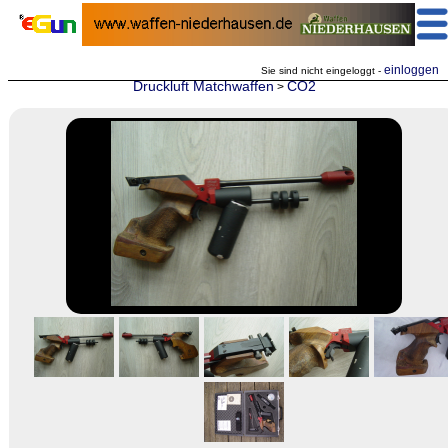
einloggen
Sie sind nicht eingeloggt -
Druckluft Matchwaffen
CO2
>