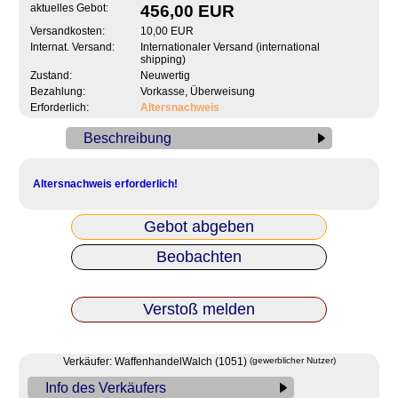
aktuelles Gebot:
456,00 EUR
Versandkosten:
10,00 EUR
Internat. Versand:
Internationaler Versand (international
shipping)
Zustand:
Neuwertig
Bezahlung:
Vorkasse, Überweisung
Erforderlich:
Altersnachweis
Beschreibung
Altersnachweis erforderlich!
Gebot abgeben
Beobachten
Verstoß melden
Verkäufer: WaffenhandelWalch (1051)
(gewerblicher Nutzer)
Info des Verkäufers