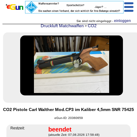
einloggen
Sie sind nicht eingeloggt -
Druckluft Matchwaffen
CO2
>
CO2 Pistole Carl Walther Mod.CP3 im Kaliber 4,5mm SNR 75425
eGun-ID: 20360659
Restzeit:
beendet
(aktuelle Zeit: 07,08.2026 17:58:48)